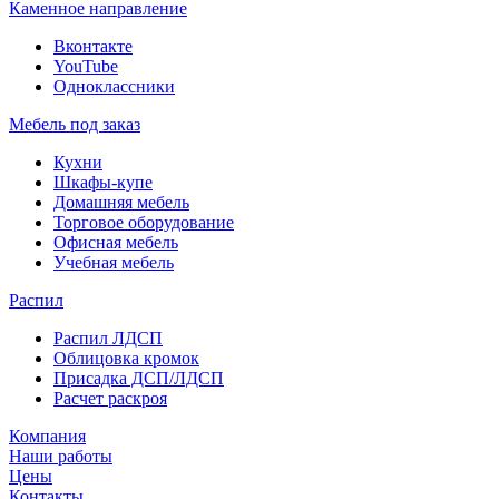
Каменное направление
Вконтакте
YouTube
Одноклассники
Мебель под заказ
Кухни
Шкафы-купе
Домашняя мебель
Торговое оборудование
Офисная мебель
Учебная мебель
Распил
Распил ЛДСП
Облицовка кромок
Присадка ДСП/ЛДСП
Расчет раскроя
Компания
Наши работы
Цены
Контакты